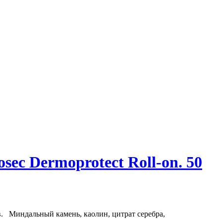
c Dermoprotect Roll-on. 50
в. Миндальный камень, каолин, цитрат серебра,